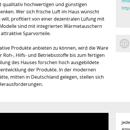
info
it qualitativ hochwertigen und günstigen
http
enken. Wer sich frische Luft im Haus wünscht
will, profitiert von einer dezentralen Lüfung mit
Modelle sind mit integrierten Wärmetauschern
attraktive Sparvorteile.
tive Produkte anbieten zu können, wird die Ware
oh-, Hilfs- und Betriebsstoffe bis zum fertigen
eilung des Hauses forschen hoch ausgebildete
erentwicklung der Produkte. In der modernen
tte, mitten in Deutschland gelegen, stellen sich
 Herausforderungen.
Jed
Atm