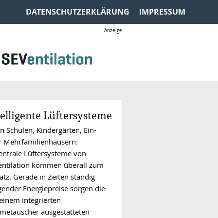
DATENSCHUTZERKLÄRUNG
IMPRESSUM
telligente Lüftersysteme
n Schulen, Kindergärten, Ein-
r Mehrfamilienhäusern:
entrale Lüftersysteme von
entilation kommen überall zum
atz. Gerade in Zeiten ständig
gender Energiepreise sorgen die
einem integrierten
metauscher ausgestatteten