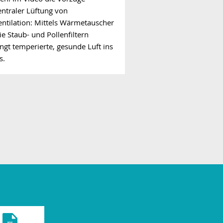
ntraler Lüftung von
ntilation: Mittels Wärmetauscher
e Staub- und Pollenfiltern
ngt temperierte, gesunde Luft ins
s.