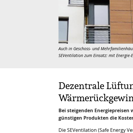
Auch in Geschoss- und Mehrfamilienhäu
SEVentilation zum Einsatz: mit Energie-
Dezentrale Lüftu
Wärmerückgewi
Bei steigenden Energiepreisen w
günstigen Produkten die Koste
Die SEVentilation (Safe Energy Ven