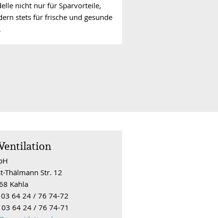
lle nicht nur für Sparvorteile,
ern stets für frische und gesunde
.
Ventilation
bH
t-Thälmann Str. 12
68 Kahla
: 03 64 24 / 76 74-72
 03 64 24 / 76 74-71