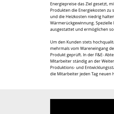
Energiepreise das Ziel gesetzt, m
Produkten die Energiekosten zu s
und die Heizkosten niedrig halten 
Wärmerückgewinnung. Spezielle 
ausgestattet und ermöglichen so 
Um den Kunden stets hochqualita
mehrmals vom Wareneingang der R
Produkt geprüft. In der F&E- Abt
Mitarbeiter ständig an der Weit
Produktions- und Entwicklungsstä
die Mitarbeiter jeden Tag neuen